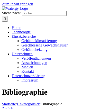
Zum Inhalt springen
Suche nach:
Home
Technologie
Einsatzbereiche
Gebäudeklimatisierung
Geschlossene Gewächshäuser
Gebäudeheizung
Unternehmen
Veröffentlichungen
Auszeichnungen
Medien
Kontakt
Datenschutzerklärung
Impressum
Bibliographie
Startseite
/
Unkategorisiert
/
Bibliographie
Zurück